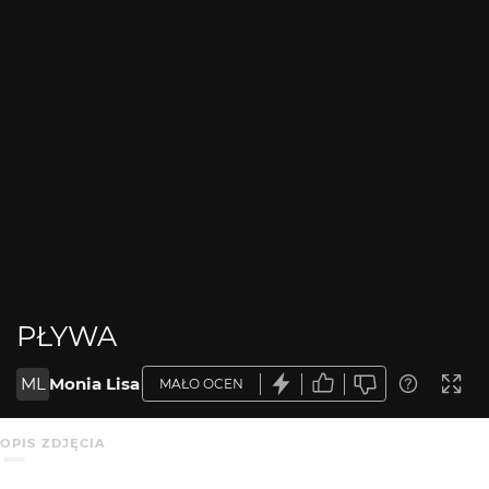
PŁYWA
ML
Monia Lisa
MAŁO OCEN
OPIS ZDJĘCIA