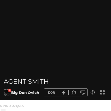
AGENT SMITH
Big Don Ovich
100%
OPIS ZDJĘCIA