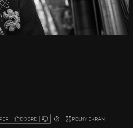
PER
DOBRE
PEŁNY EKRAN