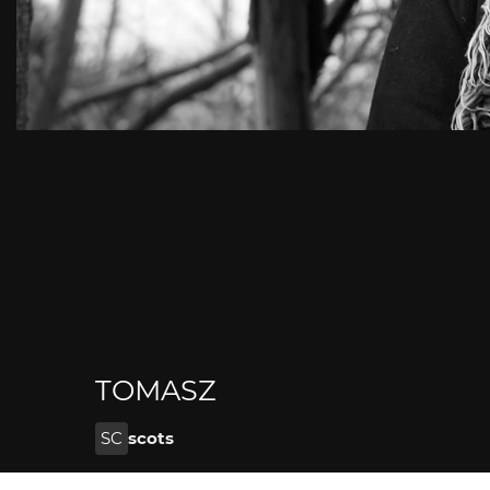
TOMASZ
SC
scots