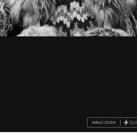
SU
MAŁO OCEN