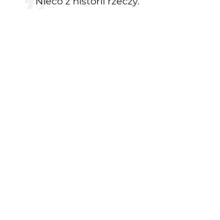
Nieco z historii rzeczy.
KOMENTARZE