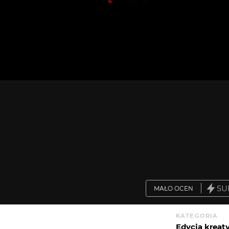
SU
MAŁO OCEN
KATEGORIA
Edycja krea