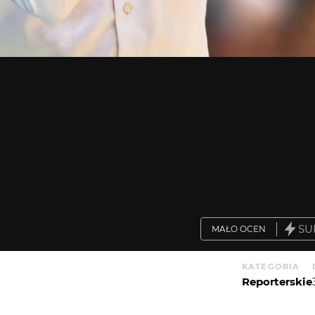
SU
MAŁO OCEN
KATEGORIA
Reporterskie