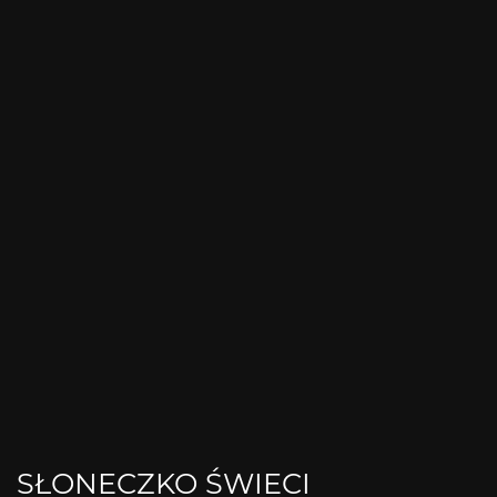
SŁONECZKO ŚWIECI