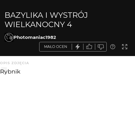
BAZYLIKA I WYSTRÓJ
WIELKANOCNY 4
Photomaniac1982
MAŁO OCEN
OPIS ZDJĘCIA
Rybnik
KOMENTARZE
WYSYŁAM