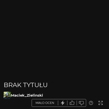
BRAK TYTUŁU
Maciek_Zielinski
MAŁO OCEN