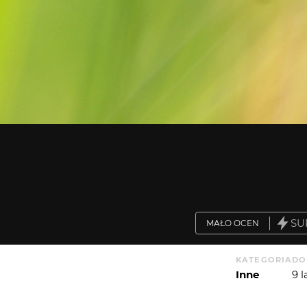
SU
MAŁO OCEN
KATEGORIA
DO
Inne
9 