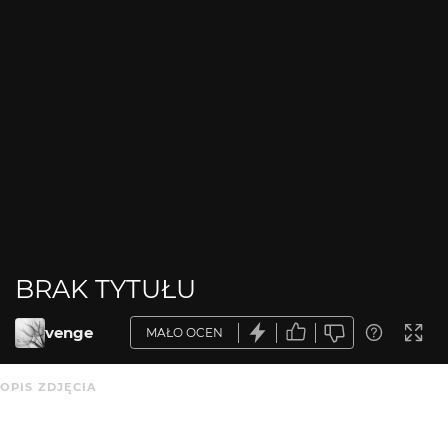
BRAK TYTUŁU
venge
MAŁO OCEN
OPIS ZDJĘCIA
Brak opisu.