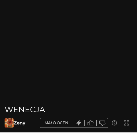
WENECJA
Zeny
MAŁO OCEN