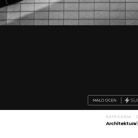
SU
MAŁO OCEN
KATEGORIA
Architektura