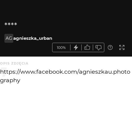
****
AG
agnieszka_urban
100%
OPIS ZDJĘCIA
https://www.facebook.com/agnieszkau.photo
graphy
KOMENTARZE
WYSYŁAM