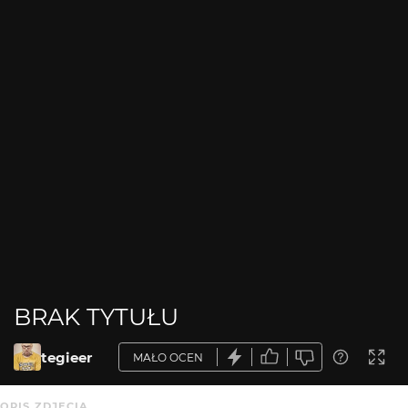
BRAK TYTUŁU
tegieer
MAŁO OCEN
OPIS ZDJĘCIA