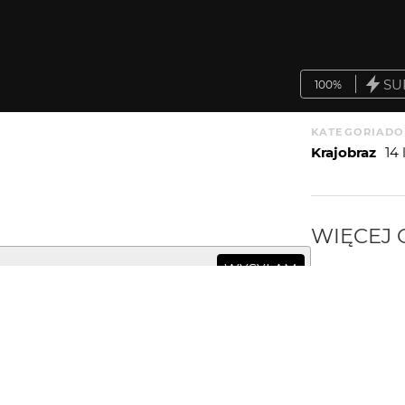
SU
100%
KATEGORIA
DO
Krajobraz
14
WIĘCEJ
WYSYŁAM