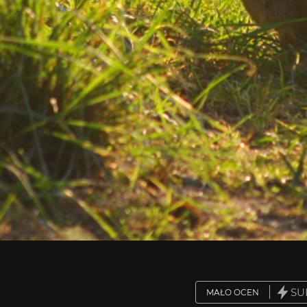
SU
MAŁO OCEN