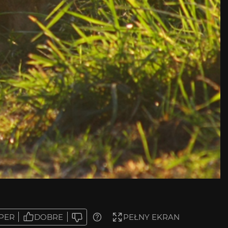
PER
DOBRE
PEŁNY EKRAN