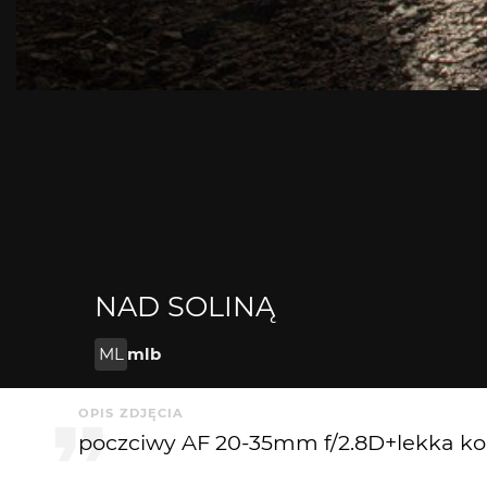
NAD SOLINĄ
ML
mlb
OPIS ZDJĘCIA
poczciwy AF 20-35mm f/2.8D+lekka ko