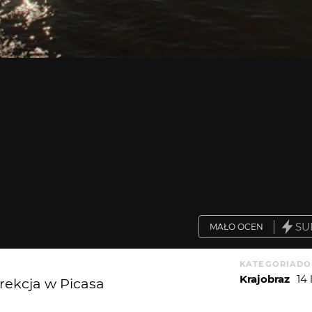
SU
MAŁO OCEN
KATEGORIA
DO
Krajobraz
14
rekcja w Picasa