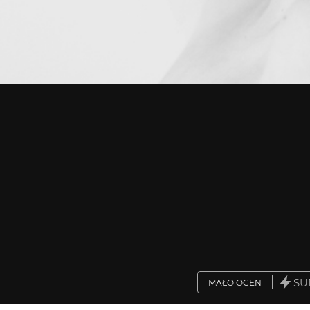
SU
MAŁO OCEN