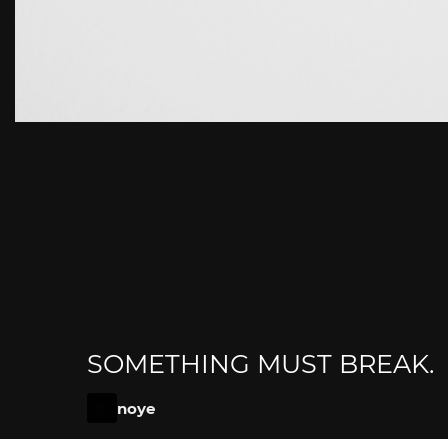
SOMETHING MUST BREAK.
noye