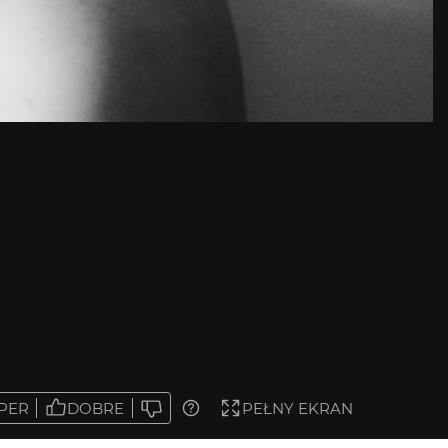
PER
DOBRE
PEŁNY EKRAN