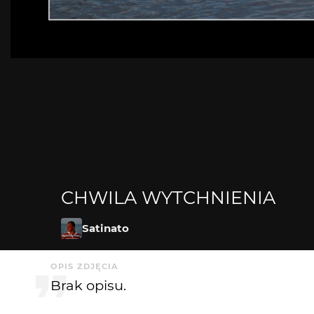
CHWILA WYTCHNIENIA
Satinato
OPIS ZDJĘCIA
Brak opisu.