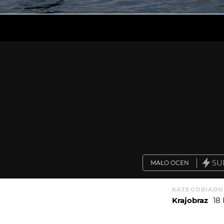
SU
MAŁO OCEN
KATEGORIA
DO
Krajobraz
18