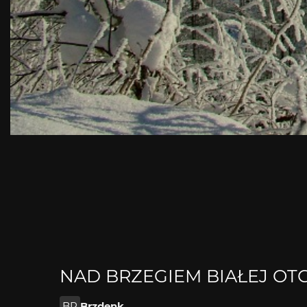
NAD BRZEGIEM BIAŁEJ OTCH
BR
Brzdenk