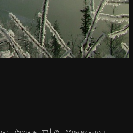
PER
DOBRE
PEŁNY EKRAN