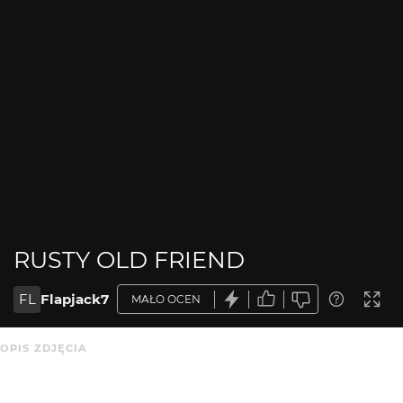
RUSTY OLD FRIEND
FL
Flapjack7
MAŁO OCEN
OPIS ZDJĘCIA
Brak opisu.