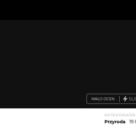
SU
MAŁO OCEN
KATEGORIA
DO
Przyroda
19