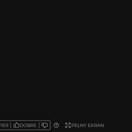
PER
DOBRE
PEŁNY EKRAN