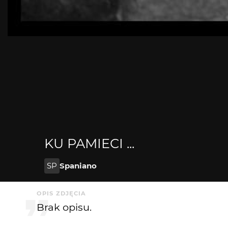
KU PAMIECI ...
SP
Spaniano
OPIS ZDJĘCIA
Brak opisu.