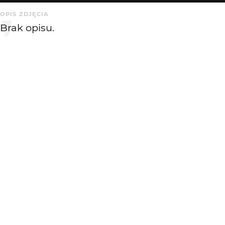
OPIS ZDJĘCIA
Brak opisu.
KOMENTARZE
WYSYŁAM
razor
19 lat temu
miasto noca
Andrzej Golder
19 lat temu
AG
To tez sie podoba
KATEGORIA
DODANE
Ludzie
19 lat temu