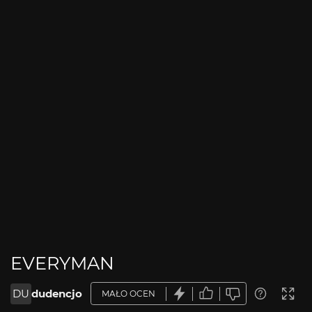
EVERYMAN
DU
dudencjo
MAŁO OCEN