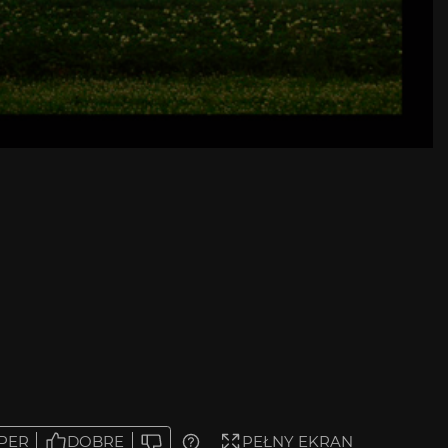
PER
DOBRE
PEŁNY EKRAN