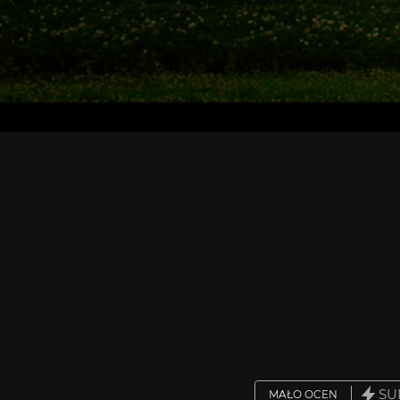
SU
MAŁO OCEN