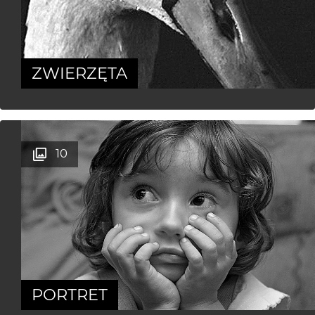
ZWIERZĘTA
10
PORTRET