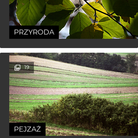
PRZYRODA
19
PEJZAŻ