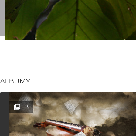
ALBUMY
13