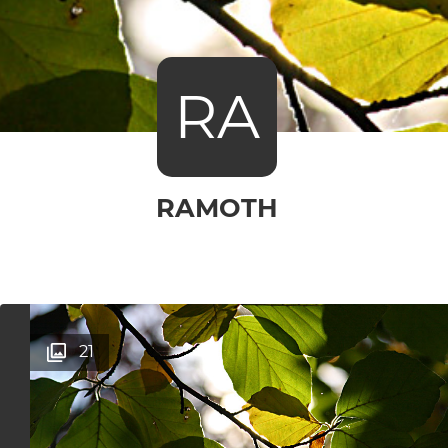
RA
RAMOTH
21