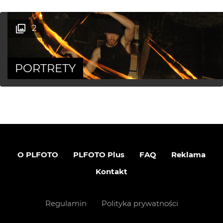
2
PORTRETY
O PLFOTO
PLFOTO Plus
FAQ
Reklama
Kontakt
Regulamin
Polityka prywatności