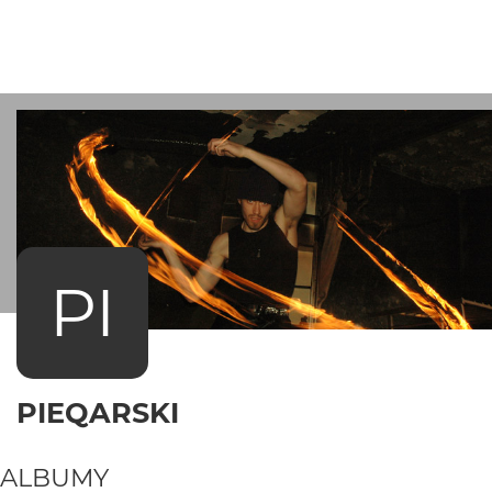
PI
PIEQARSKI
ALBUMY