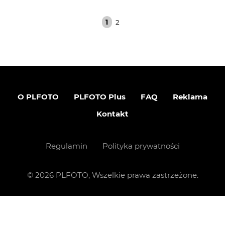
1
2
O PLFOTO
PLFOTO Plus
FAQ
Reklama
Kontakt
Regulamin
Polityka prywatności
©
2026
PLFOTO, Wszelkie prawa zastrzeżone.