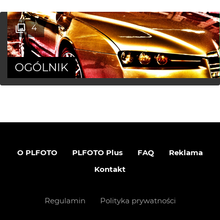
4
OGÓLNIK
O PLFOTO
PLFOTO Plus
FAQ
Reklama
Kontakt
Regulamin
Polityka prywatności