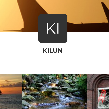
KI
KILUN