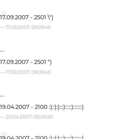
17.09.2007 - 2501 \")
—
17.09.2007, 09:09:45
...
17.09.2007 - 2501 ")
—
17.09.2007, 09:09:45
...
19.04.2007 - 2100 :)::):):::):::::):::::::)
—
20.04.2007, 00:06:50
19.04.2007 - 2100 :)::):):::):::::):::::::)