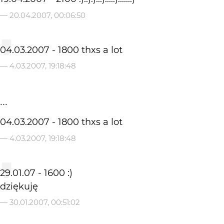
—
20.04.2007, 00:06:50
04.03.2007 - 1800 thxs a lot
—
4.03.2007, 19:18:48
...
04.03.2007 - 1800 thxs a lot
—
4.03.2007, 19:18:48
29.01.07 - 1600 :)
dziękuję
—
30.01.2007, 00:51:02