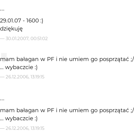
...
29.01.07 - 1600 :)
dziękuję
—
30.01.2007, 00:51:02
mam bałagan w PF i nie umiem go posprzątać ;/
... wybaczcie :)
—
26.12.2006, 13:19:15
...
mam bałagan w PF i nie umiem go posprzątać ;/
... wybaczcie :)
—
26.12.2006, 13:19:15