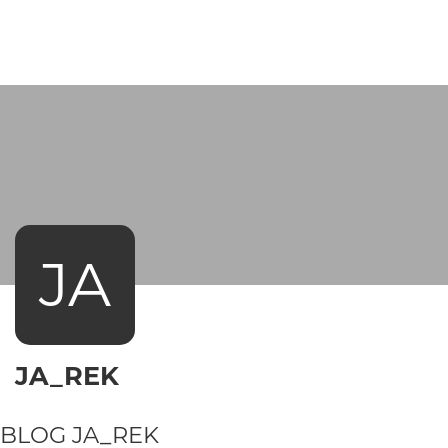
JA
JA_REK
BLOG
JA_REK