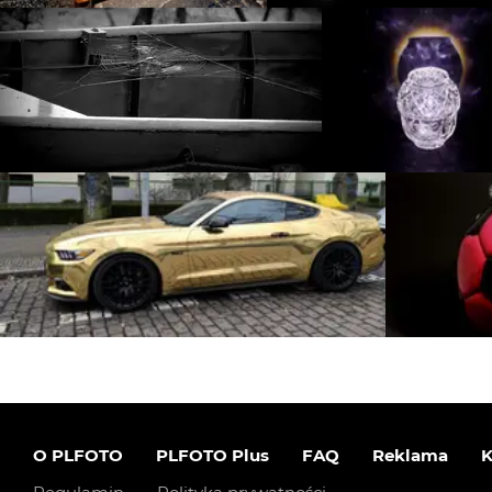
O PLFOTO
PLFOTO Plus
FAQ
Reklama
K