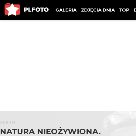
GALERIA
ZDJĘCIA DNIA
TOP
ALBUM
NATURA NIEOŻYWIONA.