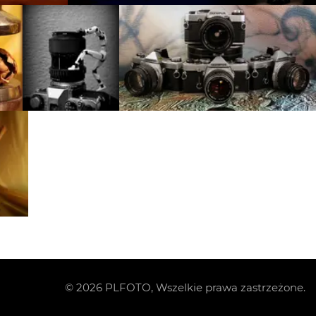
©
2026
PLFOTO, Wszelkie prawa zastrzeżone.