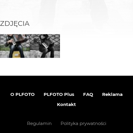
ZDJĘCIA
O PLFOTO
PLFOTO Plus
FAQ
Reklama
Kontakt
Regulamin
Polityka prywatności