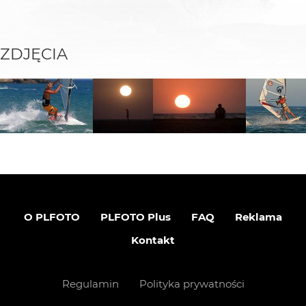
ZDJĘCIA
O PLFOTO
PLFOTO Plus
FAQ
Reklama
Kontakt
Regulamin
Polityka prywatności