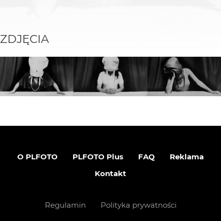
ZDJĘCIA
O PLFOTO
PLFOTO Plus
FAQ
Reklama
Kontakt
Regulamin
Polityka prywatności