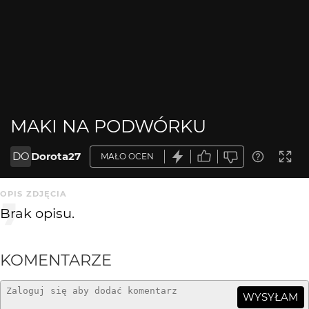
MAKI NA PODWÓRKU
DO
Dorota27
MAŁO OCEN
OPIS ZDJĘCIA
Brak opisu.
KOMENTARZE
WYSYŁAM