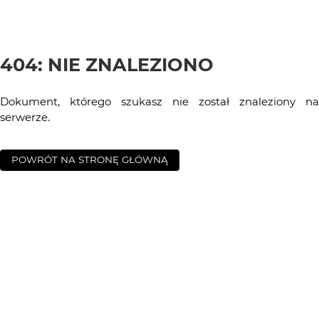
404: NIE ZNALEZIONO
Dokument, którego szukasz nie został znaleziony na
serwerze.
POWRÓT NA STRONĘ GŁÓWNĄ