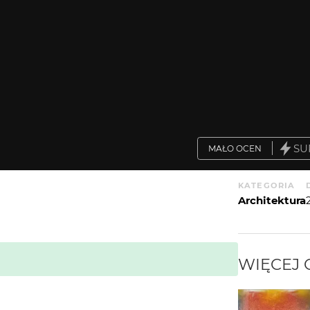
SU
MAŁO OCEN
KATEGORIA
Architektura
WIĘCEJ