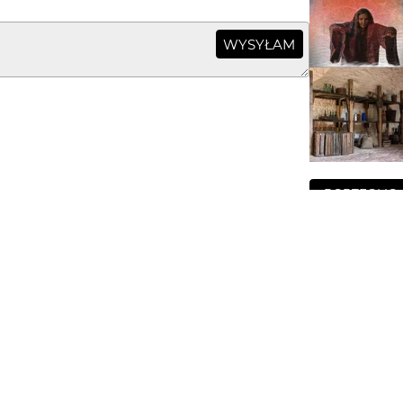
WYSYŁAM
PORTFOLIO