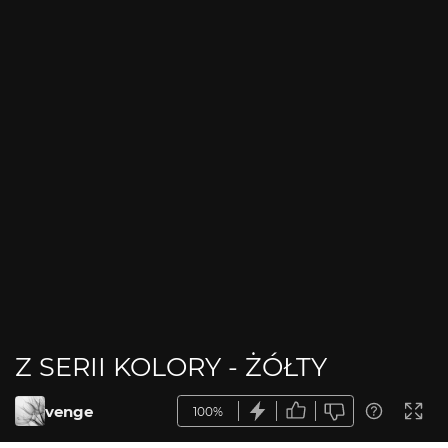
Z SERII KOLORY - ŻÓŁTY
venge
100%