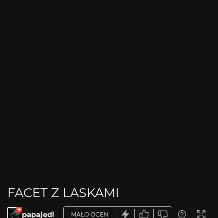
FACET Z LASKAMI
papajedi
MAŁO OCEN