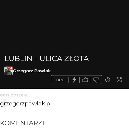
LUBLIN - ULICA ZŁOTA
Grzegorz Pawlak
100%
OPIS ZDJĘCIA
grzegorzpawlak.pl
KOMENTARZE