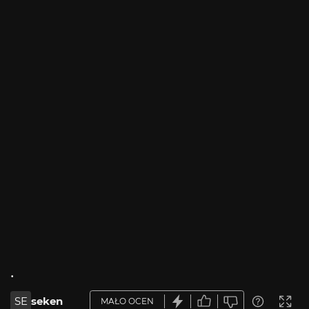
.
SE
seken
MAŁO OCEN