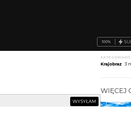
SU
100%
KATEGORIA
DO
Krajobraz
3 
WIĘCEJ
WYSYŁAM