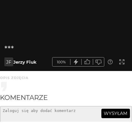
***
JF
Jerzy Fiuk
100%
OPIS ZDJĘCIA
KOMENTARZE
WYSYŁAM