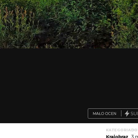
SU
MAŁO OCEN
KATEGORIA
DO
Krajobraz
3 