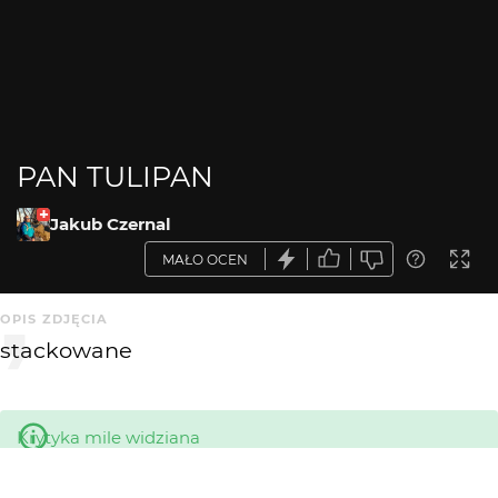
PAN TULIPAN
Jakub Czernal
MAŁO OCEN
OPIS ZDJĘCIA
stackowane
Krytyka mile widziana