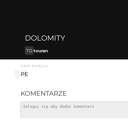
DOLOMITY
TO
touran
OPIS ZDJĘCIA
PE
KOMENTARZE