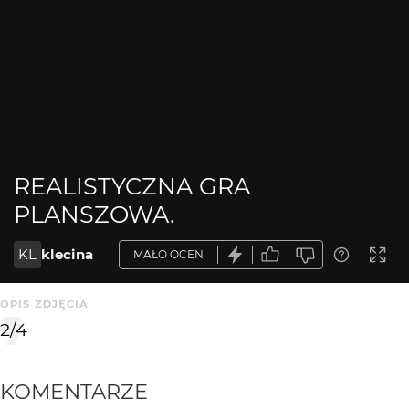
REALISTYCZNA GRA
PLANSZOWA.
KL
klecina
MAŁO OCEN
OPIS ZDJĘCIA
2/4
KOMENTARZE