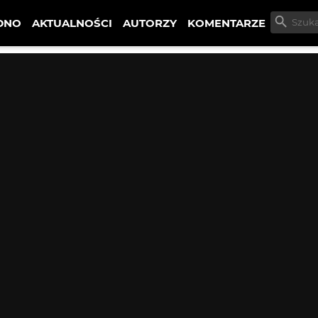
DNO
AKTUALNOŚCI
AUTORZY
KOMENTARZE