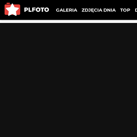
GALERIA
ZDJĘCIA DNIA
TOP