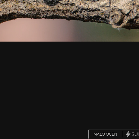
SU
MAŁO OCEN